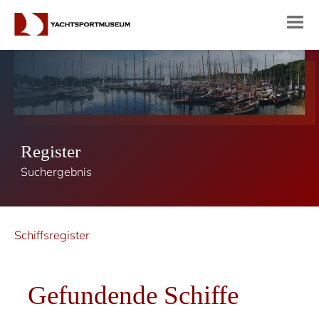
Register
Suchergebnis
Schiffsregister
Gefundende Schiffe