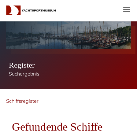
Register
Suchergebnis
Schiffsregister
Gefundende Schiffe