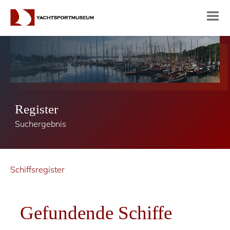
Register
Suchergebnis
Schiffsregister
Gefundende Schiffe