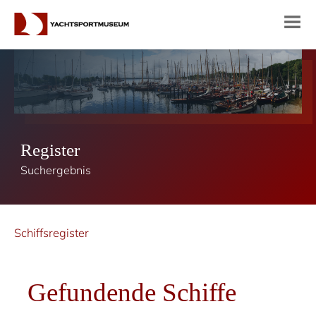
Register
Suchergebnis
Schiffsregister
Gefundende Schiffe