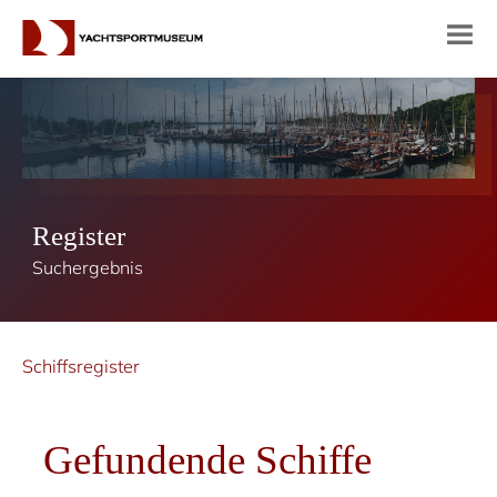
Register
Suchergebnis
Schiffsregister
Gefundende Schiffe