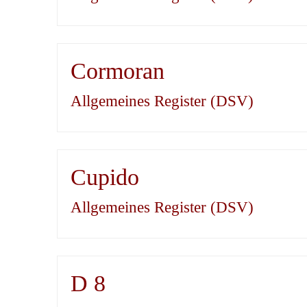
Cormoran
Allgemeines Register (DSV)
Cupido
Allgemeines Register (DSV)
D 8