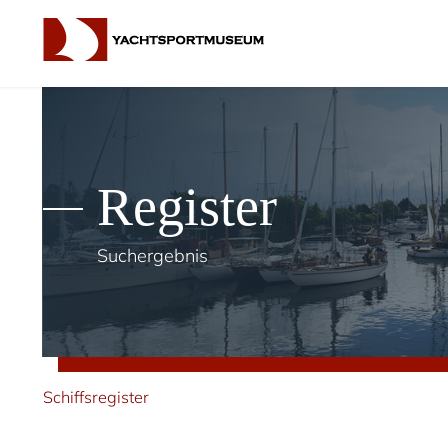
Register
Suchergebnis
Schiffsregister