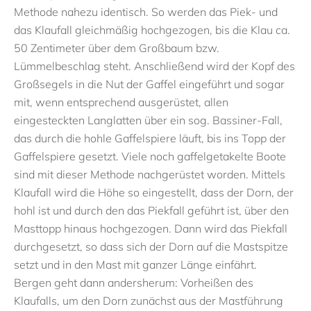
Methode nahezu identisch. So werden das Piek- und
das Klaufall gleichmäßig hochgezogen, bis die Klau ca.
50 Zentimeter über dem Großbaum bzw.
Lümmelbeschlag steht. Anschließend wird der Kopf des
Großsegels in die Nut der Gaffel eingeführt und sogar
mit, wenn entsprechend ausgerüstet, allen
eingesteckten Langlatten über ein sog. Bassiner-Fall,
das durch die hohle Gaffelspiere läuft, bis ins Topp der
Gaffelspiere gesetzt. Viele noch gaffelgetakelte Boote
sind mit dieser Methode nachgerüstet worden. Mittels
Klaufall wird die Höhe so eingestellt, dass der Dorn, der
hohl ist und durch den das Piekfall geführt ist, über den
Masttopp hinaus hochgezogen. Dann wird das Piekfall
durchgesetzt, so dass sich der Dorn auf die Mastspitze
setzt und in den Mast mit ganzer Länge einfährt.
Bergen geht dann andersherum: Vorheißen des
Klaufalls, um den Dorn zunächst aus der Mastführung