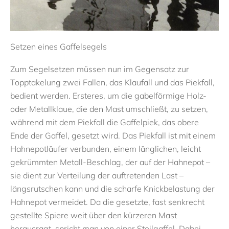
Setzen eines Gaffelsegels
Zum Segelsetzen müssen nun im Gegensatz zur
Topptakelung zwei Fallen, das Klaufall und das Piekfall,
bedient werden. Ersteres, um die gabelförmige Holz-
oder Metallklaue, die den Mast umschließt, zu setzen,
während mit dem Piekfall die Gaffelpiek, das obere
Ende der Gaffel, gesetzt wird. Das Piekfall ist mit einem
Hahnepotläufer verbunden, einem länglichen, leicht
gekrümmten Metall-Beschlag, der auf der Hahnepot –
sie dient zur Verteilung der auftretenden Last –
längsrutschen kann und die scharfe Knickbelastung der
Hahnepot vermeidet. Da die gesetzte, fast senkrecht
gestellte Spiere weit über den kürzeren Mast
herausragt, spricht man von einer Steilgaffel. Dabei