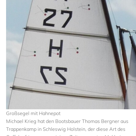
Großsegel mit Hahnepot
Michael Krieg hat den Bootsbauer Thomas Bergner aus
Trappenkamp in Schleswig Holstein, der diese Art des