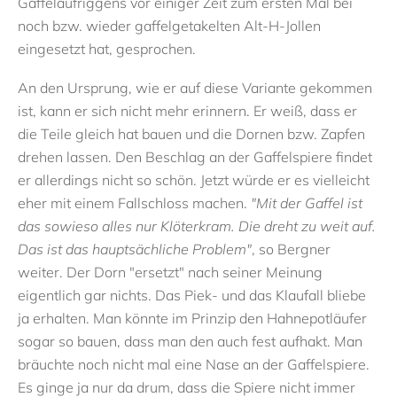
Gaffelaufriggens vor einiger Zeit zum ersten Mal bei
noch bzw. wieder gaffelgetakelten Alt-H-Jollen
eingesetzt hat, gesprochen.
An den Ursprung, wie er auf diese Variante gekommen
ist, kann er sich nicht mehr erinnern. Er weiß, dass er
die Teile gleich hat bauen und die Dornen bzw. Zapfen
drehen lassen. Den Beschlag an der Gaffelspiere findet
er allerdings nicht so schön. Jetzt würde er es vielleicht
eher mit einem Fallschloss machen.
"Mit der Gaffel ist
das sowieso alles nur Klöterkram. Die dreht zu weit auf.
Das ist das hauptsächliche Problem"
, so Bergner
weiter. Der Dorn "ersetzt" nach seiner Meinung
eigentlich gar nichts. Das Piek- und das Klaufall bliebe
ja erhalten. Man könnte im Prinzip den Hahnepotläufer
sogar so bauen, dass man den auch fest aufhakt. Man
bräuchte noch nicht mal eine Nase an der Gaffelspiere.
Es ginge ja nur da drum, dass die Spiere nicht immer