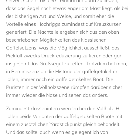
setzen, scheint also erst einmal nur darin zu liegen,
dass das Segel noch etwas enger am Mast liegt, als bei
der bisherigen Art und Weise, und somit eher die
Vorteile eines Hochriggs zumindest auf Kreuzkursen
generiert. Die Nachteile ergeben sich aus den oben
beschriebenen Möglichkeiten des klassischen
Gaffelsetzens, was die Möglichkeit ausschließt, das
Piekfall zwecks Druckreduzierung zu fieren oder gar
insgesamt das Großsegel zu reffen. Trotzdem hat man,
in Reminiszenz an die Historie der gaffelgetakelten
Jollen, immer noch ein gaffelgetakeltes Boot. Die
Puristen in der Vollholzszene rümpfen darüber sicher
immer wieder die Nase und sehen das anders.
Zumindest klassenintern werden bei den Vollholz-H-
Jollen beide Varianten der gaffelgetakelten Boote mit
einem zusätzlichen Yardstickpunkt gleich behandelt.
Und das sollte, auch wenn es gelegentlich von