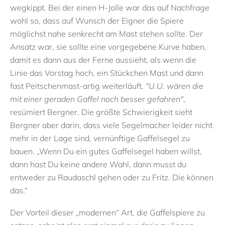
wegkippt. Bei der einen H-Jolle war das auf Nachfrage
wohl so, dass auf Wunsch der Eigner die Spiere
möglichst nahe senkrecht am Mast stehen sollte. Der
Ansatz war, sie sollte eine vorgegebene Kurve haben,
damit es dann aus der Ferne aussieht, als wenn die
Linie das Vorstag hoch, ein Stückchen Mast und dann
fast Peitschenmast-artig weiterläuft.
"U.U. wären die
mit einer geraden Gaffel noch besser gefahren"
,
resümiert Bergner. Die größte Schwierigkeit sieht
Bergner aber darin, dass viele Segelmacher leider nicht
mehr in der Lage sind, vernünftige Gaffelsegel zu
bauen. „Wenn Du ein gutes Gaffelsegel haben willst,
dann hast Du keine andere Wahl, dann musst du
entweder zu Raudaschl gehen oder zu Fritz. Die können
das.“
Der Vorteil dieser „modernen“ Art, die Gaffelspiere zu