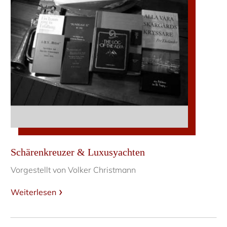
Schärenkreuzer & Luxusyachten
Vorgestellt von Volker Christmann
Weiterlesen