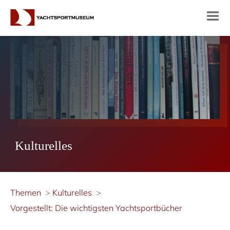
Kulturelles
Themen
Kulturelles
Vorgestellt: Die wichtigsten Yachtsportbücher