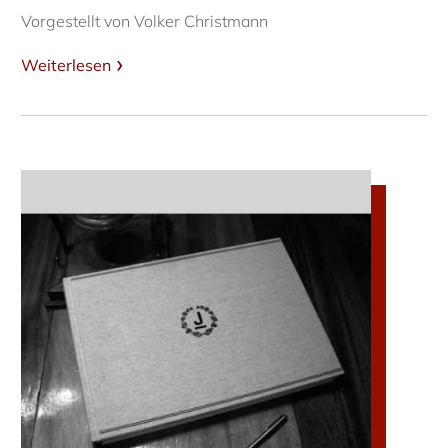
Vorgestellt von Volker Christmann
Weiterlesen