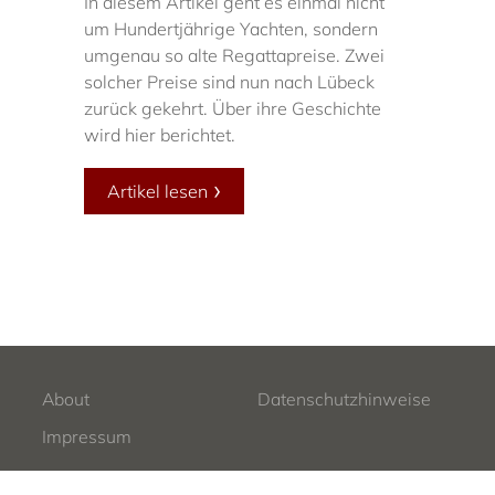
In diesem Artikel geht es einmal nicht
um Hundertjährige Yachten, sondern
umgenau so alte Regattapreise. Zwei
solcher Preise sind nun nach Lübeck
zurück gekehrt. Über ihre Geschichte
wird hier berichtet.
Artikel lesen
About
Datenschutzhinweise
Impressum