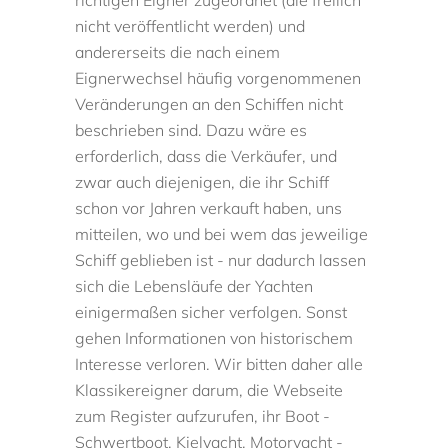
richtigen Eigner zugeordnet (die freilich
nicht veröffentlicht werden) und
andererseits die nach einem
Eignerwechsel häufig vorgenommenen
Veränderungen an den Schiffen nicht
beschrieben sind. Dazu wäre es
erforderlich, dass die Verkäufer, und
zwar auch diejenigen, die ihr Schiff
schon vor Jahren verkauft haben, uns
mitteilen, wo und bei wem das jeweilige
Schiff geblieben ist - nur dadurch lassen
sich die Lebensläufe der Yachten
einigermaßen sicher verfolgen. Sonst
gehen Informationen von historischem
Interesse verloren. Wir bitten daher alle
Klassikereigner darum, die Webseite
zum Register aufzurufen, ihr Boot -
Schwertboot, Kielyacht, Motoryacht -