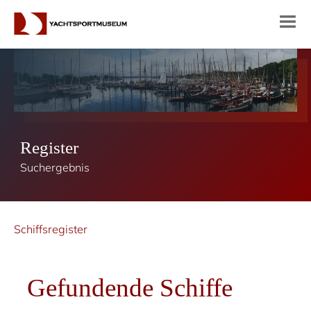
Register
Suchergebnis
Schiffsregister
Gefundende Schiffe