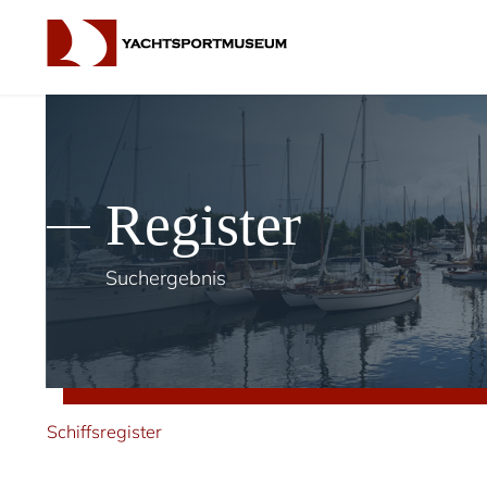
Register
Suchergebnis
Schiffsregister