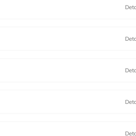
Deta
Deta
Deta
Deta
Deta