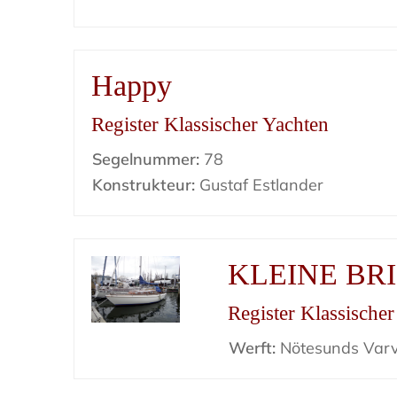
Happy
Register Klassischer Yachten
Segelnummer:
78
Konstrukteur:
Gustaf Estlander
KLEINE BR
Register Klassische
Werft:
Nötesunds Var