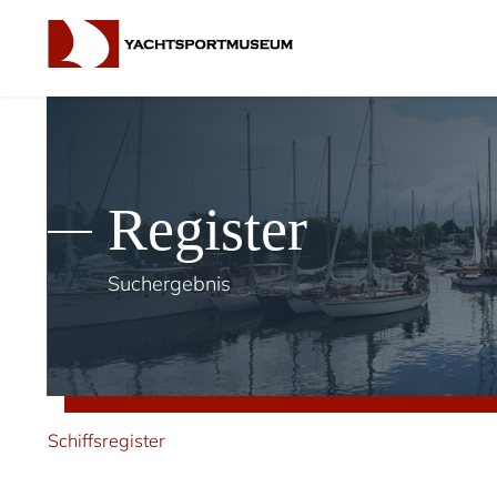
Register
Suchergebnis
Schiffsregister