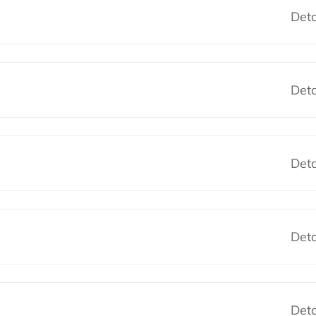
Deta
Deta
Deta
Deta
Deta