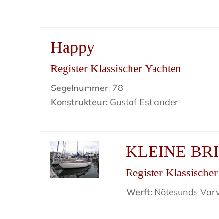
Happy
Register Klassischer Yachten
Segelnummer:
78
Konstrukteur:
Gustaf Estlander
KLEINE BR
Register Klassische
Werft:
Nötesunds Var