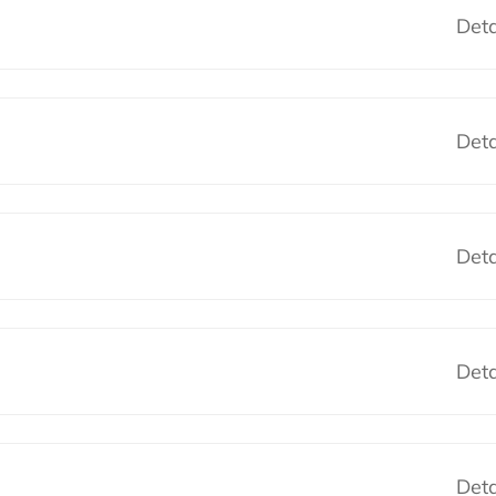
Deta
Deta
Deta
Deta
Deta