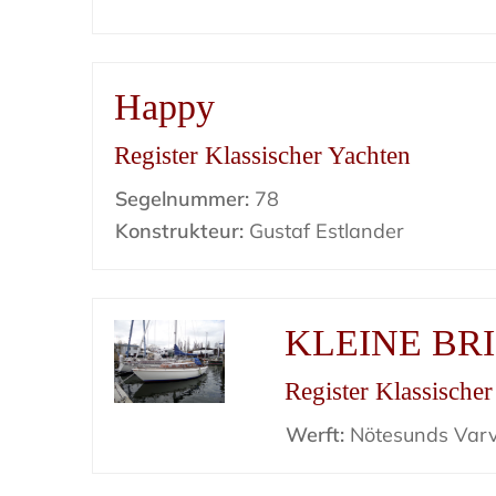
Happy
Register Klassischer Yachten
Segelnummer:
78
Konstrukteur:
Gustaf Estlander
KLEINE BR
Register Klassische
Werft:
Nötesunds Var