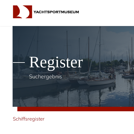
Register
Suchergebnis
Schiffsregister