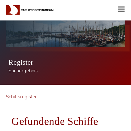
Register
Suchergebnis
Schiffsregister
Gefundende Schiffe