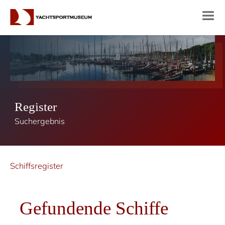
Register
Suchergebnis
Schiffsregister
Gefundende Schiffe