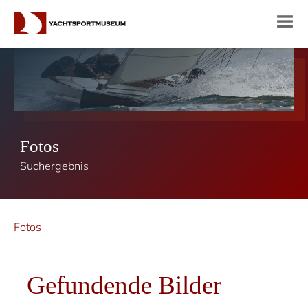
Fotos
Suchergebnis
Fotos
Gefundende Bilder