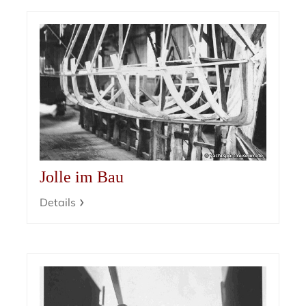
Jolle im Bau
Details