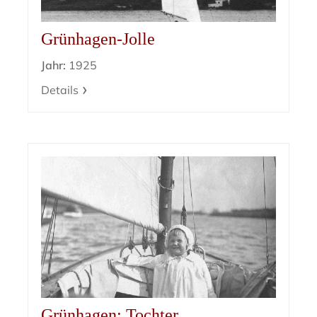
Grünhagen-Jolle
Jahr:
1925
Details
Grünhagen: Tochter