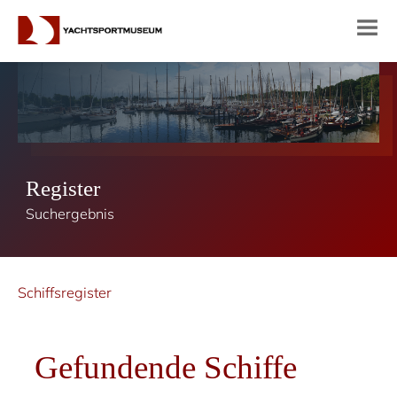
Register
Suchergebnis
Schiffsregister
Gefundende Schiffe