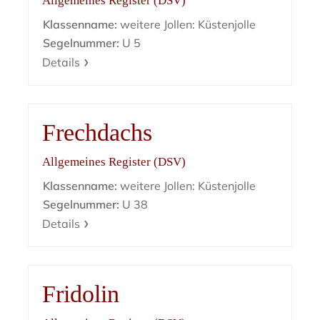
Allgemeines Register (DSV)
Klassenname:
weitere Jollen: Küstenjolle
Segelnummer:
U 5
Details
Frechdachs
Allgemeines Register (DSV)
Klassenname:
weitere Jollen: Küstenjolle
Segelnummer:
U 38
Details
Fridolin