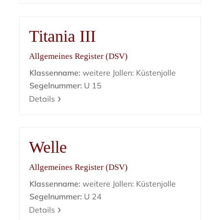
Titania III
Allgemeines Register (DSV)
Klassenname:
weitere Jollen: Küstenjolle
Segelnummer:
U 15
Details
Welle
Allgemeines Register (DSV)
Klassenname:
weitere Jollen: Küstenjolle
Segelnummer:
U 24
Details