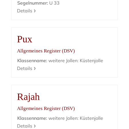
Segelnummer:
U 33
Details
Pux
Allgemeines Register (DSV)
Klassenname:
weitere Jollen: Küstenjolle
Details
Rajah
Allgemeines Register (DSV)
Klassenname:
weitere Jollen: Küstenjolle
Details