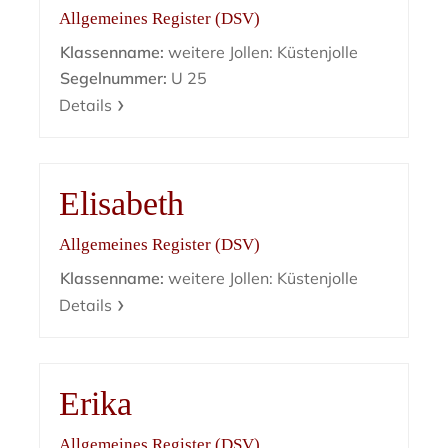
Allgemeines Register (DSV)
Klassenname:
weitere Jollen: Küstenjolle
Segelnummer:
U 25
Details
Elisabeth
Allgemeines Register (DSV)
Klassenname:
weitere Jollen: Küstenjolle
Details
Erika
Allgemeines Register (DSV)