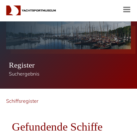
Register
Suchergebnis
Schiffsregister
Gefundende Schiffe