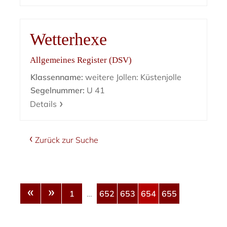
Wetterhexe
Allgemeines Register (DSV)
Klassenname:
weitere Jollen: Küstenjolle
Segelnummer:
U 41
Details
Zurück zur Suche
«
»
1
…
652
653
654
655