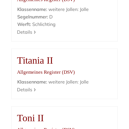
Klassenname:
weitere Jollen: Jolle
Segelnummer:
D
Werft:
Schlichting
Details
Titania II
Allgemeines Register (DSV)
Klassenname:
weitere Jollen: Jolle
Details
Toni II