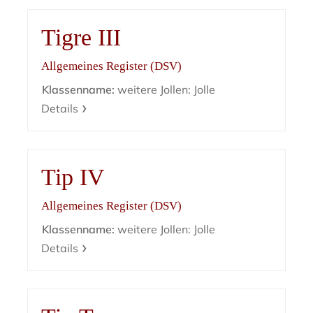
Tigre III
Allgemeines Register (DSV)
Klassenname:
weitere Jollen: Jolle
Details
Tip IV
Allgemeines Register (DSV)
Klassenname:
weitere Jollen: Jolle
Details