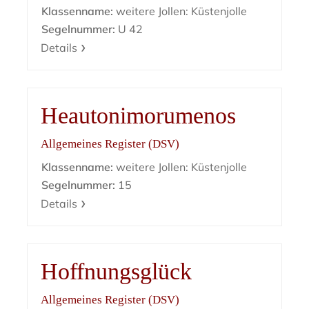
Klassenname:
weitere Jollen: Küstenjolle
Segelnummer:
U 42
Details
Heautonimorumenos
Allgemeines Register (DSV)
Klassenname:
weitere Jollen: Küstenjolle
Segelnummer:
15
Details
Hoffnungsglück
Allgemeines Register (DSV)