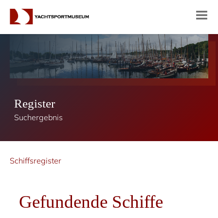
Register
Suchergebnis
Schiffsregister
Gefundende Schiffe