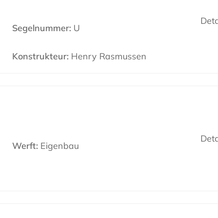
Deta
Segelnummer:
U
Konstrukteur:
Henry Rasmussen
Deta
Werft:
Eigenbau