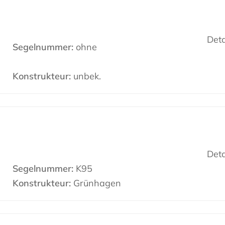
Deta
Segelnummer:
ohne
Konstrukteur:
unbek.
Deta
Segelnummer:
K95
Konstrukteur:
Grünhagen