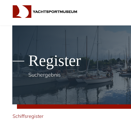
Register
Suchergebnis
Schiffsregister