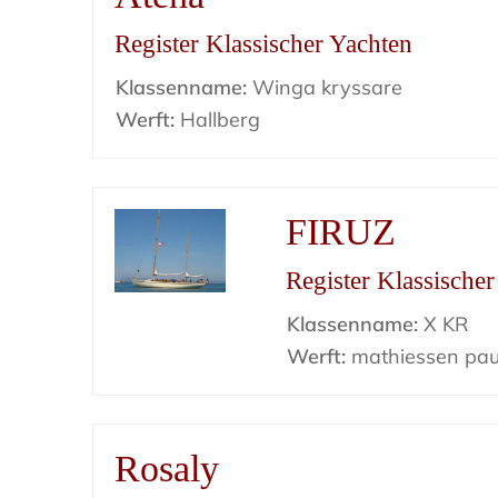
Register Klassischer Yachten
Klassenname:
Winga kryssare
Werft:
Hallberg
FIRUZ
Register Klassische
Klassenname:
X KR
Werft:
mathiessen pau
Rosaly