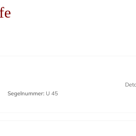
fe
Deta
Segelnummer:
U 45