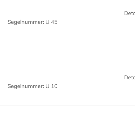
Deta
Segelnummer:
U 45
Deta
Segelnummer:
U 10