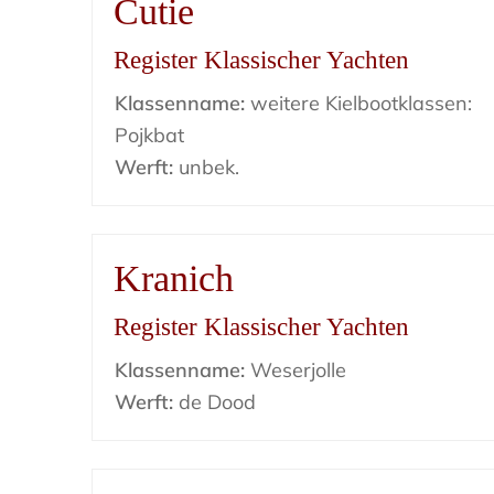
Cutie
Register Klassischer Yachten
Klassenname:
weitere Kielbootklassen:
Pojkbat
Werft:
unbek.
Kranich
Register Klassischer Yachten
Klassenname:
Weserjolle
Werft:
de Dood