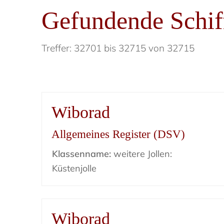
Gefundende Schif
Treffer: 32701 bis 32715 von 32715
Wiborad
Allgemeines Register (DSV)
Klassenname:
weitere Jollen:
Küstenjolle
Wiborad