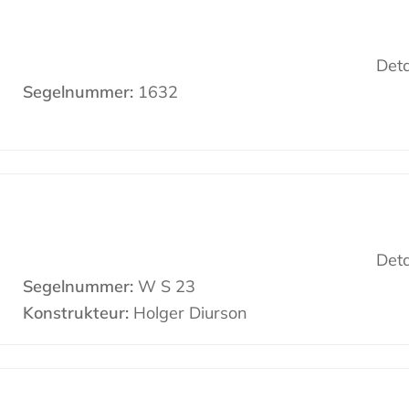
Deta
Segelnummer:
1632
Deta
Segelnummer:
W S 23
Konstrukteur:
Holger Diurson