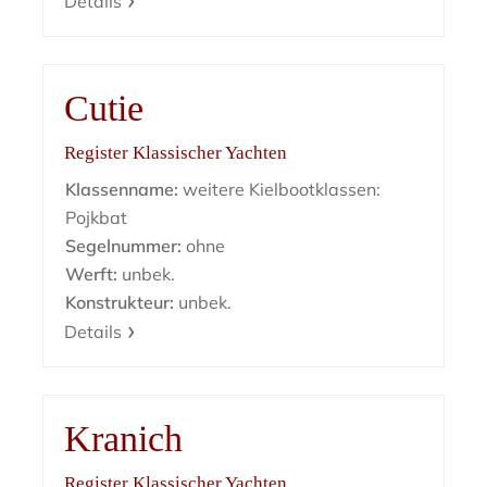
Details
Cutie
Register Klassischer Yachten
Klassenname:
weitere Kielbootklassen:
Pojkbat
Segelnummer:
ohne
Werft:
unbek.
Konstrukteur:
unbek.
Details
Kranich
Register Klassischer Yachten