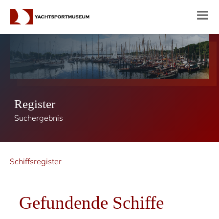
Register
Suchergebnis
Schiffsregister
Gefundende Schiffe