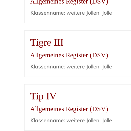
Allgemeines Register (DSV)
Klassenname:
weitere Jollen: Jolle
Tigre III
Allgemeines Register (DSV)
Klassenname:
weitere Jollen: Jolle
Tip IV
Allgemeines Register (DSV)
Klassenname:
weitere Jollen: Jolle