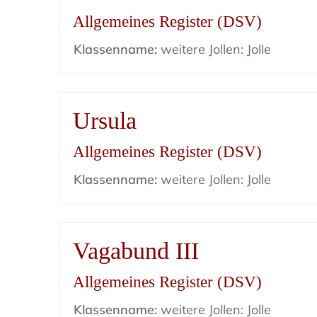
Allgemeines Register (DSV)
Klassenname:
weitere Jollen: Jolle
Ursula
Allgemeines Register (DSV)
Klassenname:
weitere Jollen: Jolle
Vagabund III
Allgemeines Register (DSV)
Klassenname:
weitere Jollen: Jolle