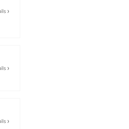
ils
ils
ils