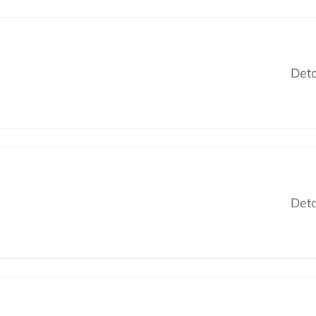
Deta
Deta