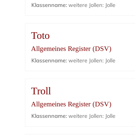
Klassenname:
weitere Jollen: Jolle
Toto
Allgemeines Register (DSV)
Klassenname:
weitere Jollen: Jolle
Troll
Allgemeines Register (DSV)
Klassenname:
weitere Jollen: Jolle