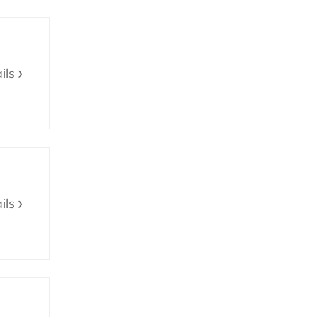
ils
ils