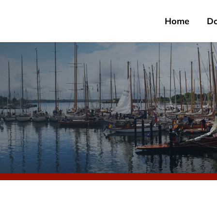
Home
D