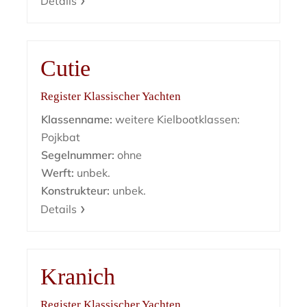
Details
Cutie
Register Klassischer Yachten
Klassenname:
weitere Kielbootklassen:
Pojkbat
Segelnummer:
ohne
Werft:
unbek.
Konstrukteur:
unbek.
Details
Kranich
Register Klassischer Yachten