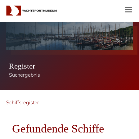
Register
Suchergebnis
Schiffsregister
Gefundende Schiffe