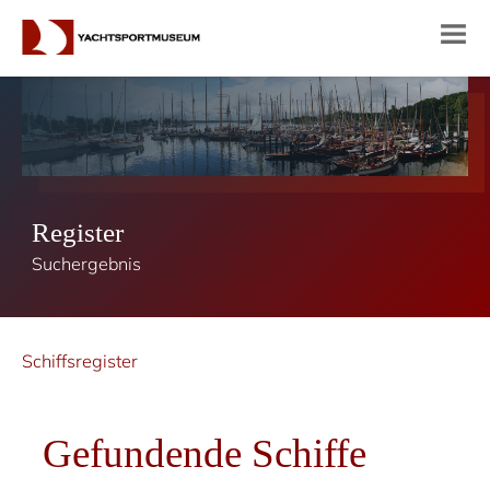
Register
Suchergebnis
Schiffsregister
Gefundende Schiffe