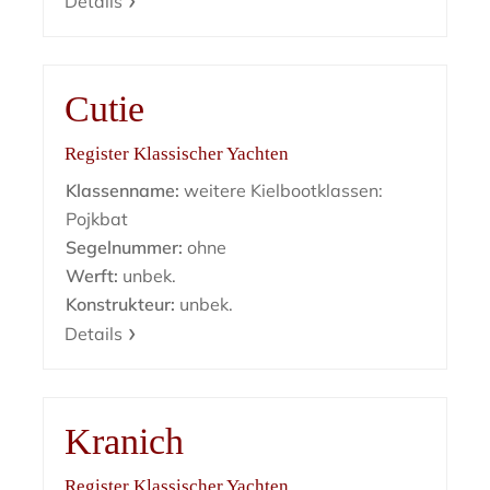
Details
Cutie
Register Klassischer Yachten
Klassenname:
weitere Kielbootklassen:
Pojkbat
Segelnummer:
ohne
Werft:
unbek.
Konstrukteur:
unbek.
Details
Kranich
Register Klassischer Yachten