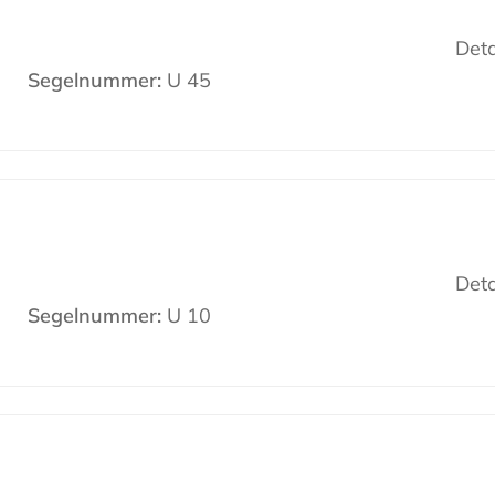
Deta
Segelnummer:
U 45
Deta
Segelnummer:
U 10