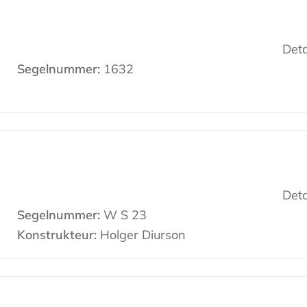
Deta
Segelnummer:
1632
Deta
Segelnummer:
W S 23
Konstrukteur:
Holger Diurson