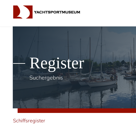
Register
Suchergebnis
Schiffsregister