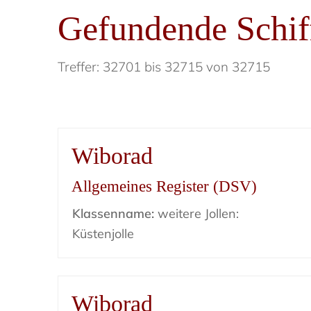
Gefundende Schif
Treffer: 32701 bis 32715 von 32715
Wiborad
Allgemeines Register (DSV)
Klassenname:
weitere Jollen:
Küstenjolle
Wiborad