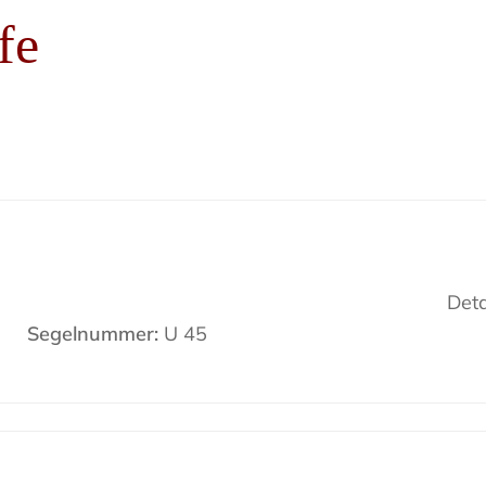
fe
Deta
Segelnummer:
U 45