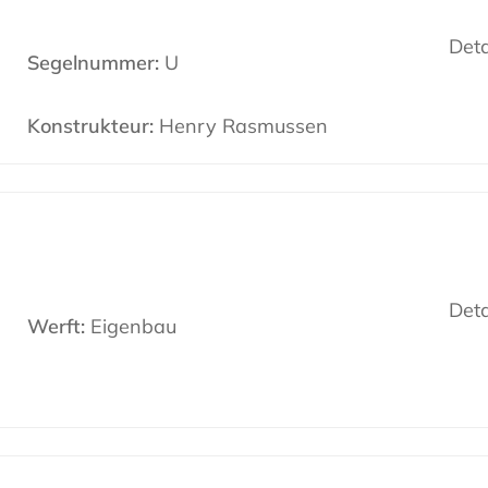
Deta
Segelnummer:
U
Konstrukteur:
Henry Rasmussen
Deta
Werft:
Eigenbau