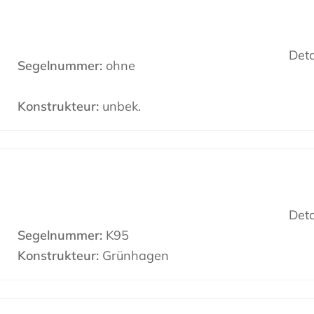
Deta
Segelnummer:
ohne
Konstrukteur:
unbek.
Deta
Segelnummer:
K95
Konstrukteur:
Grünhagen