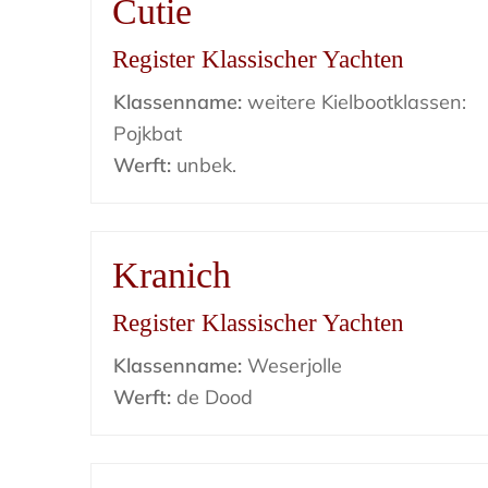
Cutie
Register Klassischer Yachten
Klassenname:
weitere Kielbootklassen:
Pojkbat
Werft:
unbek.
Kranich
Register Klassischer Yachten
Klassenname:
Weserjolle
Werft:
de Dood