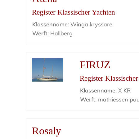
Register Klassischer Yachten
Klassenname:
Winga kryssare
Werft:
Hallberg
FIRUZ
Register Klassische
Klassenname:
X KR
Werft:
mathiessen pau
Rosaly