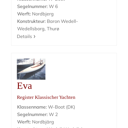
Segelnummer:
W 6
Werft:
Nordbjerg
Konstrukteur:
Baron Wedell-
Wedellsborg, Thurø
Details
Eva
Register Klassischer Yachten
Klassenname:
W-Boot (DK)
Segelnummer:
W 2
Werft:
Nordbjärg