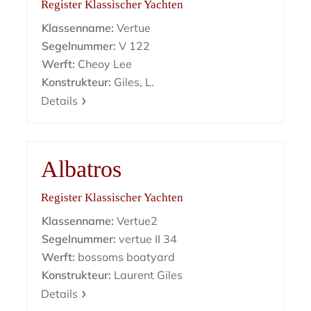
Register Klassischer Yachten
Klassenname:
Vertue
Segelnummer:
V 122
Werft:
Cheoy Lee
Konstrukteur:
Giles, L.
Details
Albatros
Register Klassischer Yachten
Klassenname:
Vertue2
Segelnummer:
vertue II 34
Werft:
bossoms boatyard
Konstrukteur:
Laurent Giles
Details