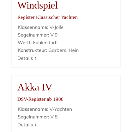
Windspiel
Register Klassischer Yachten
Klassenname:
V-Jolle
Segelnummer:
V 9
Werft:
Fuhlendorff
Konstrukteur:
Garbers, Hein
Details
Akka IV
DSV-Register ab 1908
Klassenname:
V-Yachten
Segelnummer:
V 8
Details