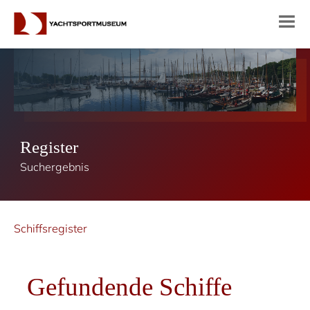
Register
Suchergebnis
Schiffsregister
Gefundende Schiffe