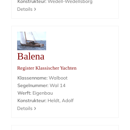
Konstrukteur:
Wedell-Wedellsborg
Details
Balena
Register Klassischer Yachten
Klassenname:
Walboot
Segelnummer:
Wal 14
Werft:
Eigenbau
Konstrukteur:
Heldt, Adolf
Details