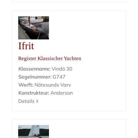
Ifrit
Register Klassischer Yachten
Klassenname:
Vindö 30
Segelnummer:
G747
Werft:
Nötesunds Varv
Konstrukteur:
Anderson
Details