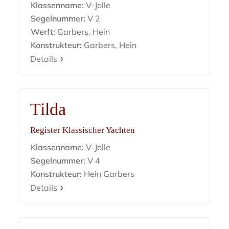
Klassenname:
V-Jolle
Segelnummer:
V 2
Werft:
Garbers, Hein
Konstrukteur:
Garbers, Hein
Details
Tilda
Register Klassischer Yachten
Klassenname:
V-Jolle
Segelnummer:
V 4
Konstrukteur:
Hein Garbers
Details