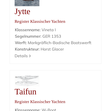
Jytte
Register Klassischer Yachten
Klassenname:
Vineta I
Segelnummer:
GER 1353
Werft:
Markgräflich-Badische Bootswerft
Konstrukteur:
Horst Glacer
Details
Taifun
Register Klassischer Yachten
Klassenname:
W-Boot