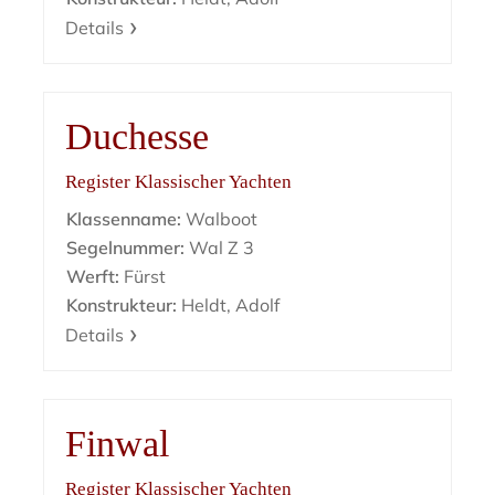
Details
Duchesse
Register Klassischer Yachten
Klassenname:
Walboot
Segelnummer:
Wal Z 3
Werft:
Fürst
Konstrukteur:
Heldt, Adolf
Details
Finwal
Register Klassischer Yachten