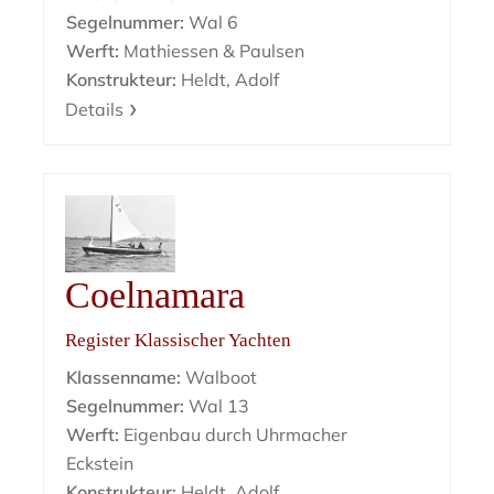
Segelnummer:
Wal 6
Werft:
Mathiessen & Paulsen
Konstrukteur:
Heldt, Adolf
Details
Coelnamara
Register Klassischer Yachten
Klassenname:
Walboot
Segelnummer:
Wal 13
Werft:
Eigenbau durch Uhrmacher
Eckstein
Konstrukteur:
Heldt, Adolf