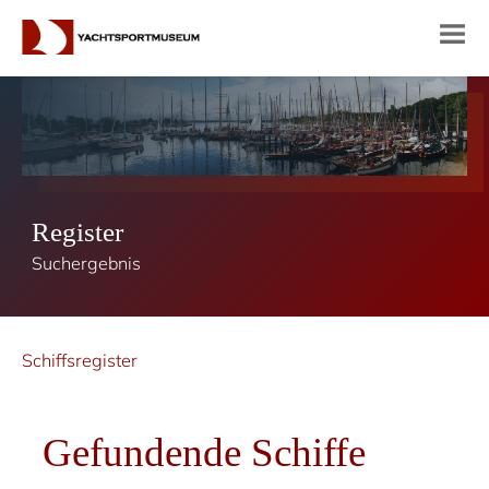
Register
Suchergebnis
Schiffsregister
Gefundende Schiffe