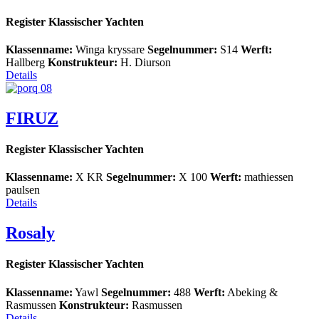
Register Klassischer Yachten
Klassenname:
Winga kryssare
Segelnummer:
S14
Werft:
Hallberg
Konstrukteur:
H. Diurson
Details
FIRUZ
Register Klassischer Yachten
Klassenname:
X KR
Segelnummer:
X 100
Werft:
mathiessen
paulsen
Details
Rosaly
Register Klassischer Yachten
Klassenname:
Yawl
Segelnummer:
488
Werft:
Abeking &
Rasmussen
Konstrukteur:
Rasmussen
Details