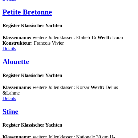
Petite Bretonne
Register Klassischer Yachten
Klassenname:
weitere Jollenklassen: Ebiheb 16
Werft:
Icarai
Konstrukteur:
Francois Vivier
Details
Alouette
Register Klassischer Yachten
Klassenname:
weitere Jollenklassen: Korsar
Werft:
Delius
&Lahme
Details
Stine
Register Klassischer Yachten
Klassenname:
weitere Jollenklassen: Nationale 30 qm U-