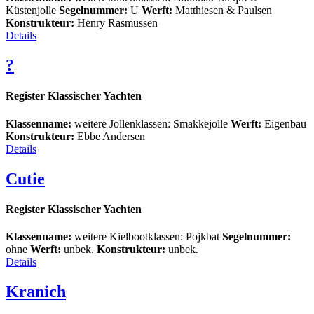
Küstenjolle
Segelnummer:
U
Werft:
Matthiesen & Paulsen
Konstrukteur:
Henry Rasmussen
Details
?
Register Klassischer Yachten
Klassenname:
weitere Jollenklassen: Smakkejolle
Werft:
Eigenbau
Konstrukteur:
Ebbe Andersen
Details
Cutie
Register Klassischer Yachten
Klassenname:
weitere Kielbootklassen: Pojkbat
Segelnummer:
ohne
Werft:
unbek.
Konstrukteur:
unbek.
Details
Kranich