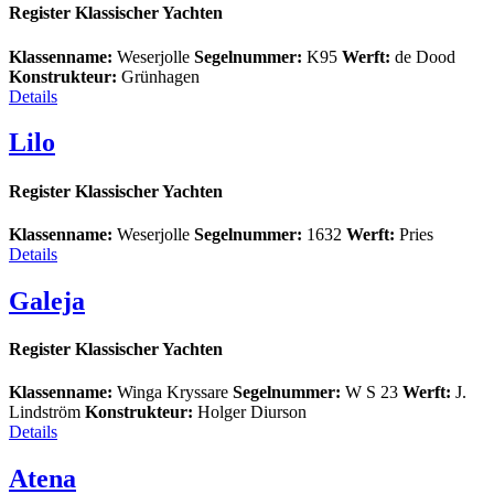
Register Klassischer Yachten
Klassenname:
Weserjolle
Segelnummer:
K95
Werft:
de Dood
Konstrukteur:
Grünhagen
Details
Lilo
Register Klassischer Yachten
Klassenname:
Weserjolle
Segelnummer:
1632
Werft:
Pries
Details
Galeja
Register Klassischer Yachten
Klassenname:
Winga Kryssare
Segelnummer:
W S 23
Werft:
J.
Lindström
Konstrukteur:
Holger Diurson
Details
Atena