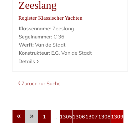
Zeeslang
Register Klassischer Yachten
Klassenname:
Zeeslang
Segelnummer:
C 36
Werft:
Van de Stadt
Konstrukteur:
E.G. Van de Stadt
Details
Zurück zur Suche
«
»
1
…
1305
1306
1307
1308
1309