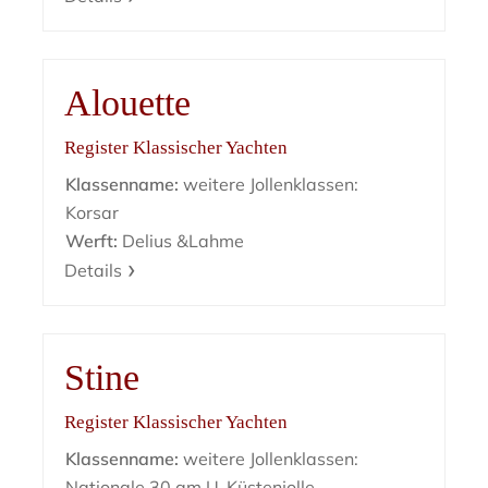
Alouette
Register Klassischer Yachten
Klassenname:
weitere Jollenklassen:
Korsar
Werft:
Delius &Lahme
Details
Stine
Register Klassischer Yachten
Klassenname:
weitere Jollenklassen:
Nationale 30 qm U-Küstenjolle