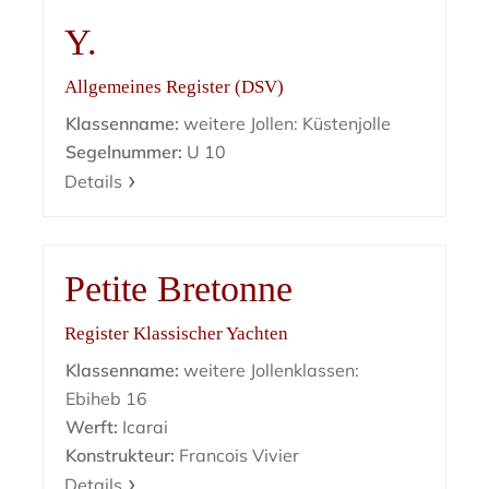
Y.
Allgemeines Register (DSV)
Klassenname:
weitere Jollen: Küstenjolle
Segelnummer:
U 10
Details
Petite Bretonne
Register Klassischer Yachten
Klassenname:
weitere Jollenklassen:
Ebiheb 16
Werft:
Icarai
Konstrukteur:
Francois Vivier
Details