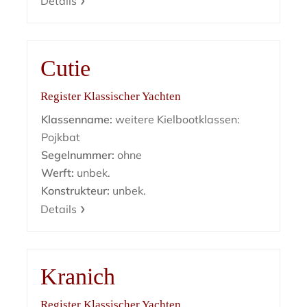
Details
Cutie
Register Klassischer Yachten
Klassenname:
weitere Kielbootklassen:
Pojkbat
Segelnummer:
ohne
Werft:
unbek.
Konstrukteur:
unbek.
Details
Kranich
Register Klassischer Yachten