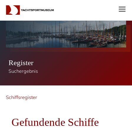
Register
Suchergebnis
Schiffsregister
Gefundende Schiffe