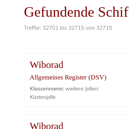
Gefundende Schif
Treffer: 32701 bis 32715 von 32715
Wiborad
Allgemeines Register (DSV)
Klassenname:
weitere Jollen:
Küstenjolle
Wiborad