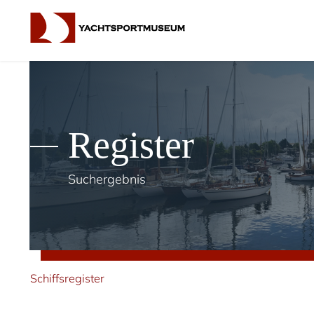
Register
Suchergebnis
Schiffsregister