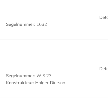
Deta
Segelnummer:
1632
Deta
Segelnummer:
W S 23
Konstrukteur:
Holger Diurson