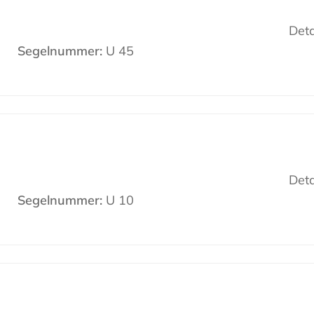
Deta
Segelnummer:
U 45
Deta
Segelnummer:
U 10