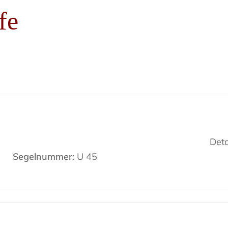
fe
Deta
Segelnummer:
U 45