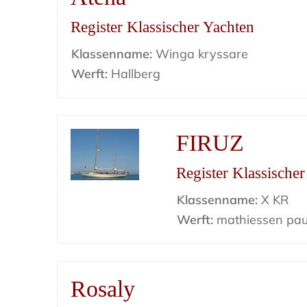
Register Klassischer Yachten
Klassenname:
Winga kryssare
Werft:
Hallberg
FIRUZ
Register Klassische
Klassenname:
X KR
Werft:
mathiessen pau
Rosaly