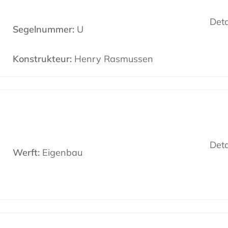
Deta
Segelnummer:
U
Konstrukteur:
Henry Rasmussen
Deta
Werft:
Eigenbau