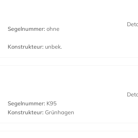
Deta
Segelnummer:
ohne
Konstrukteur:
unbek.
Deta
Segelnummer:
K95
Konstrukteur:
Grünhagen