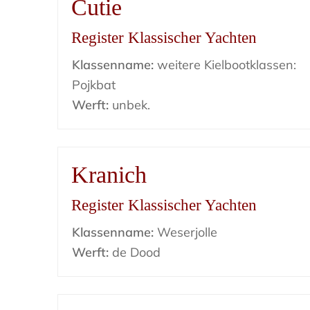
Cutie
Register Klassischer Yachten
Klassenname:
weitere Kielbootklassen:
Pojkbat
Werft:
unbek.
Kranich
Register Klassischer Yachten
Klassenname:
Weserjolle
Werft:
de Dood