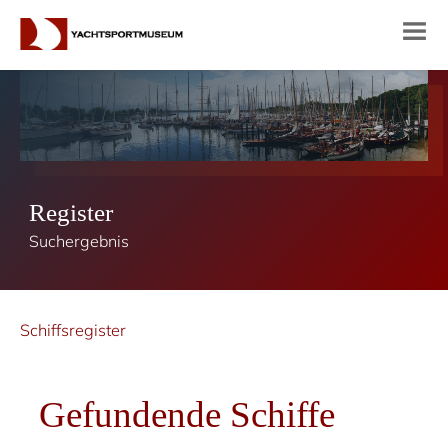
Register
Suchergebnis
Schiffsregister
Gefundende Schiffe