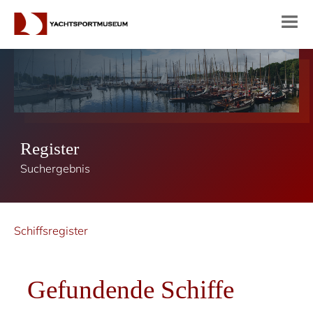
Register
Suchergebnis
Schiffsregister
Gefundende Schiffe