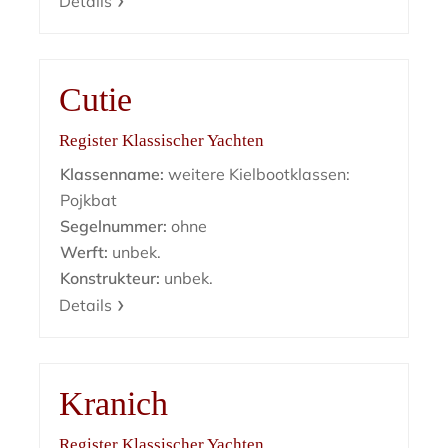
Details
Cutie
Register Klassischer Yachten
Klassenname:
weitere Kielbootklassen:
Pojkbat
Segelnummer:
ohne
Werft:
unbek.
Konstrukteur:
unbek.
Details
Kranich
Register Klassischer Yachten