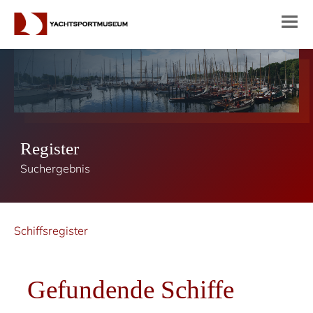
Register
Suchergebnis
Schiffsregister
Gefundende Schiffe