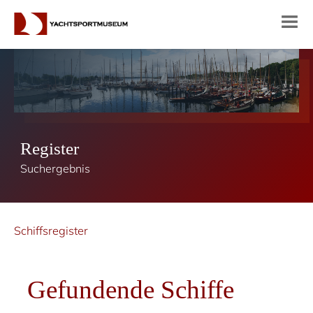
Register
Suchergebnis
Schiffsregister
Gefundende Schiffe