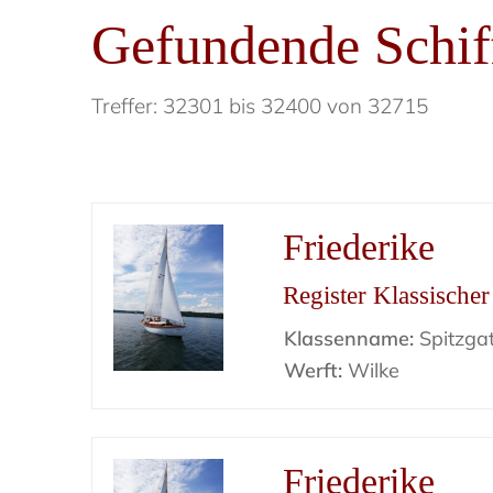
Gefundende Schif
Treffer: 32301 bis 32400 von 32715
Friederike
Register Klassische
Klassenname:
Spitzgat
Werft:
Wilke
Friederike