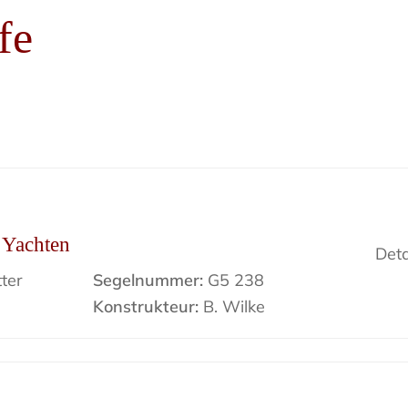
fe
r Yachten
Deta
ter
Segelnummer:
G5 238
Konstrukteur:
B. Wilke