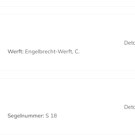
Deta
Werft:
Engelbrecht-Werft, C.
Deta
Segelnummer:
S 18