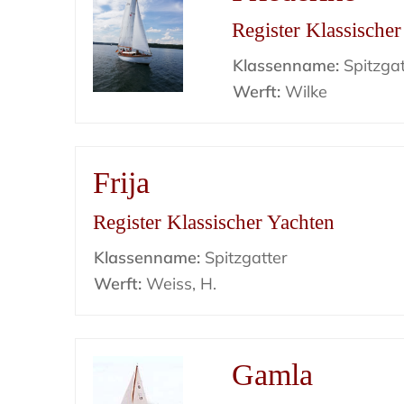
Register Klassische
Klassenname:
Spitzgat
Werft:
Wilke
Frija
Register Klassischer Yachten
Klassenname:
Spitzgatter
Werft:
Weiss, H.
Gamla