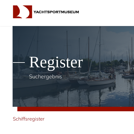
Register
Suchergebnis
Schiffsregister