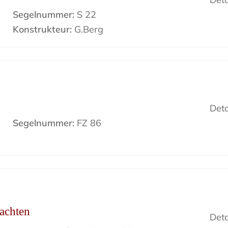
Segelnummer:
S 22
Konstrukteur:
G.Berg
Deta
Segelnummer:
FZ 86
Yachten
Deta