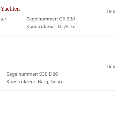
r Yachten
Deta
ter
Segelnummer:
G5 238
Konstrukteur:
B. Wilke
Deta
Segelnummer:
S38 D26
Konstrukteur:
Berg, Georg