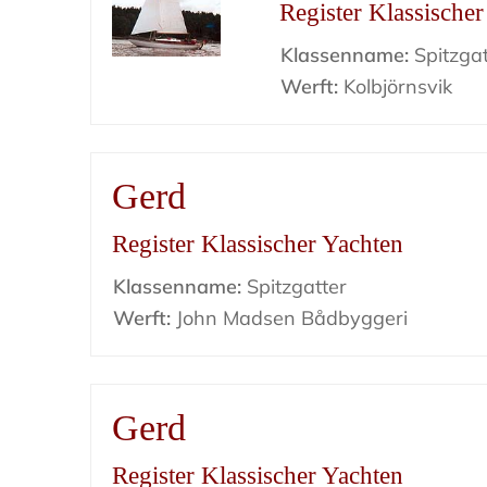
Register Klassische
Klassenname:
Spitzgat
Werft:
Kolbjörnsvik
Gerd
Register Klassischer Yachten
Klassenname:
Spitzgatter
Werft:
John Madsen Bådbyggeri
Gerd
Register Klassischer Yachten