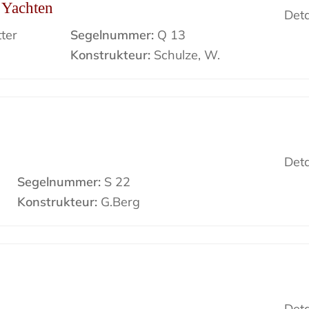
r Yachten
Deta
ter
Segelnummer:
Q 13
Konstrukteur:
Schulze, W.
Deta
Segelnummer:
S 22
Konstrukteur:
G.Berg
Deta