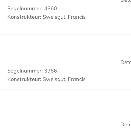
Segelnummer:
4360
Konstrukteur:
Sweisgut, Francis
Deta
Segelnummer:
3966
Konstrukteur:
Sweisgut, Francis
Deta