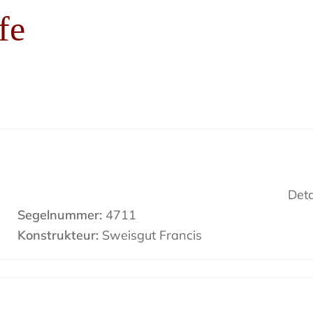
fe
Deta
Segelnummer:
4711
Konstrukteur:
Sweisgut Francis