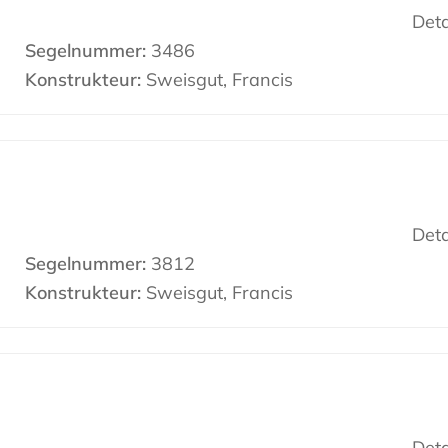
Deta
Segelnummer:
3486
Konstrukteur:
Sweisgut, Francis
Deta
Segelnummer:
3812
Konstrukteur:
Sweisgut, Francis
Deta