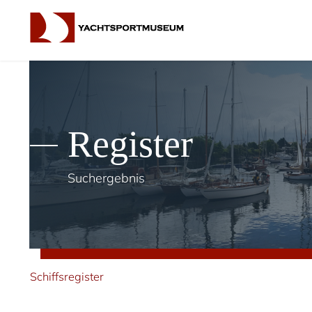
Register
Suchergebnis
Schiffsregister