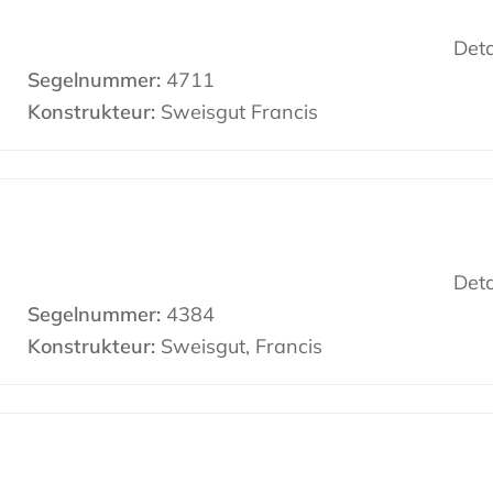
Deta
Segelnummer:
4711
Konstrukteur:
Sweisgut Francis
Deta
Segelnummer:
4384
Konstrukteur:
Sweisgut, Francis